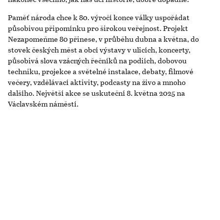
Paměť národa chce k 80. výročí konce války uspořádat
působivou připomínku pro širokou veřejnost. Projekt
Nezapomeňme 80 přinese, v průběhu dubna a května, do
stovek českých měst a obcí výstavy v ulicích, koncerty,
působivá slova vzácných řečníků na podiích, dobovou
techniku, projekce a světelné instalace, debaty, filmové
večery, vzdělávací aktivity, podcasty na živo a mnoho
dalšího. Největší akce se uskuteční 8. května 2025 na
Václavském náměstí.