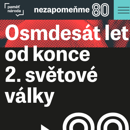
Osmdesát let
od konce
2. světové
války