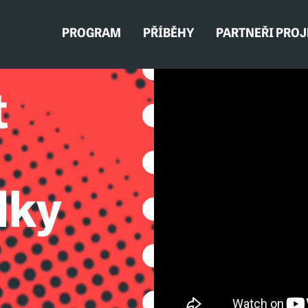
PROGRAM
PŘÍBĚHY
PARTNEŘI PRO
t
lky