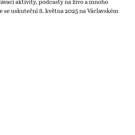
lávací aktivity, podcasty na živo a mnoho
ce se uskuteční 8. května 2025 na Václavském