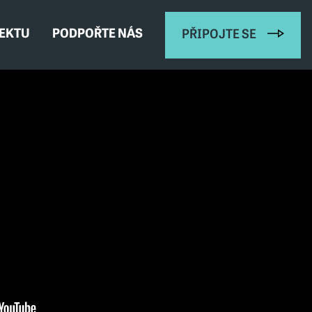
JEKTU
PODPOŘTE NÁS
PŘIPOJTE SE