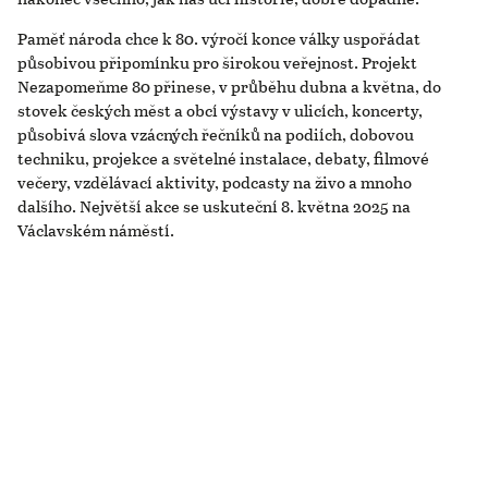
Paměť národa chce k 80. výročí konce války uspořádat
působivou připomínku pro širokou veřejnost. Projekt
Nezapomeňme 80 přinese, v průběhu dubna a května, do
stovek českých měst a obcí výstavy v ulicích, koncerty,
působivá slova vzácných řečníků na podiích, dobovou
techniku, projekce a světelné instalace, debaty, filmové
večery, vzdělávací aktivity, podcasty na živo a mnoho
dalšího. Největší akce se uskuteční 8. května 2025 na
Václavském náměstí.