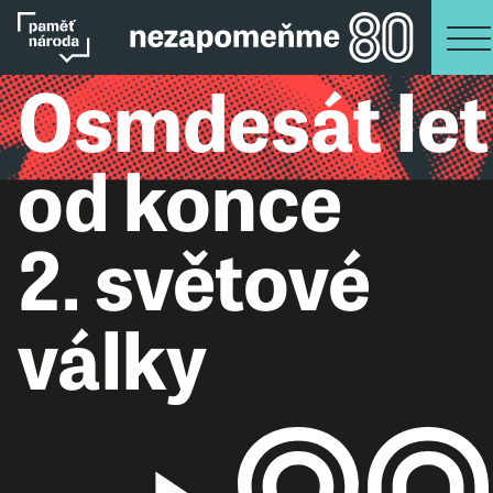
Osmdesát let
od konce
2. světové
války