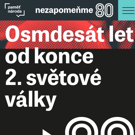
Osmdesát let
od konce
2. světové
války