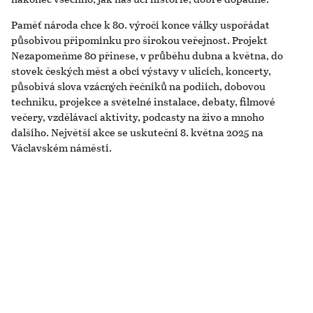
Paměť národa chce k 80. výročí konce války uspořádat
působivou připomínku pro širokou veřejnost. Projekt
Nezapomeňme 80 přinese, v průběhu dubna a května, do
stovek českých měst a obcí výstavy v ulicích, koncerty,
působivá slova vzácných řečníků na podiích, dobovou
techniku, projekce a světelné instalace, debaty, filmové
večery, vzdělávací aktivity, podcasty na živo a mnoho
dalšího. Největší akce se uskuteční 8. května 2025 na
Václavském náměstí.