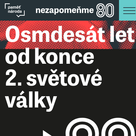
Osmdesát let
od konce
2. světové
války