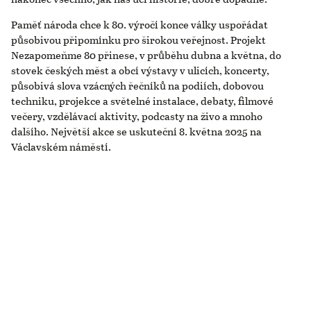
Paměť národa chce k 80. výročí konce války uspořádat
působivou připomínku pro širokou veřejnost. Projekt
Nezapomeňme 80 přinese, v průběhu dubna a května, do
stovek českých měst a obcí výstavy v ulicích, koncerty,
působivá slova vzácných řečníků na podiích, dobovou
techniku, projekce a světelné instalace, debaty, filmové
večery, vzdělávací aktivity, podcasty na živo a mnoho
dalšího. Největší akce se uskuteční 8. května 2025 na
Václavském náměstí.