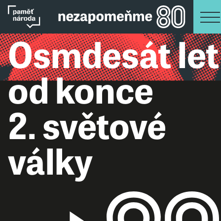
Osmdesát let
od konce
2. světové
války