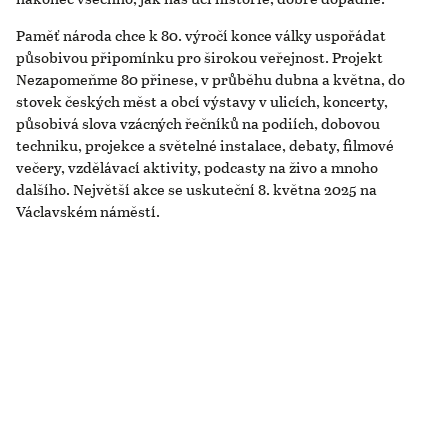
Paměť národa chce k 80. výročí konce války uspořádat
působivou připomínku pro širokou veřejnost. Projekt
Nezapomeňme 80 přinese, v průběhu dubna a května, do
stovek českých měst a obcí výstavy v ulicích, koncerty,
působivá slova vzácných řečníků na podiích, dobovou
techniku, projekce a světelné instalace, debaty, filmové
večery, vzdělávací aktivity, podcasty na živo a mnoho
dalšího. Největší akce se uskuteční 8. května 2025 na
Václavském náměstí.