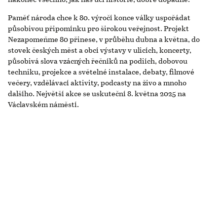
Paměť národa chce k 80. výročí konce války uspořádat
působivou připomínku pro širokou veřejnost. Projekt
Nezapomeňme 80 přinese, v průběhu dubna a května, do
stovek českých měst a obcí výstavy v ulicích, koncerty,
působivá slova vzácných řečníků na podiích, dobovou
techniku, projekce a světelné instalace, debaty, filmové
večery, vzdělávací aktivity, podcasty na živo a mnoho
dalšího. Největší akce se uskuteční 8. května 2025 na
Václavském náměstí.