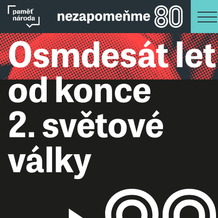
Osmdesát let
od konce
2. světové
války