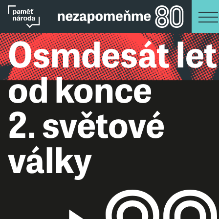
Osmdesát let
od konce
2. světové
války