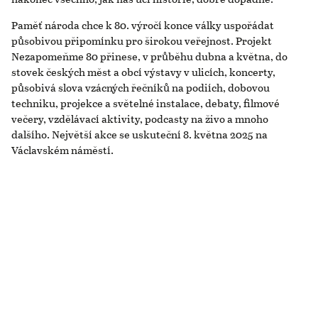
Paměť národa chce k 80. výročí konce války uspořádat
působivou připomínku pro širokou veřejnost. Projekt
Nezapomeňme 80 přinese, v průběhu dubna a května, do
stovek českých měst a obcí výstavy v ulicích, koncerty,
působivá slova vzácných řečníků na podiích, dobovou
techniku, projekce a světelné instalace, debaty, filmové
večery, vzdělávací aktivity, podcasty na živo a mnoho
dalšího. Největší akce se uskuteční 8. května 2025 na
Václavském náměstí.