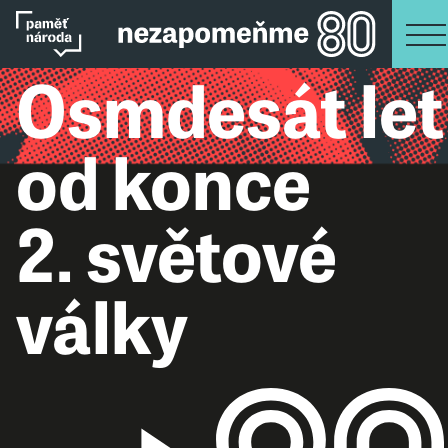
Osmdesát let
od konce
2. světové
války