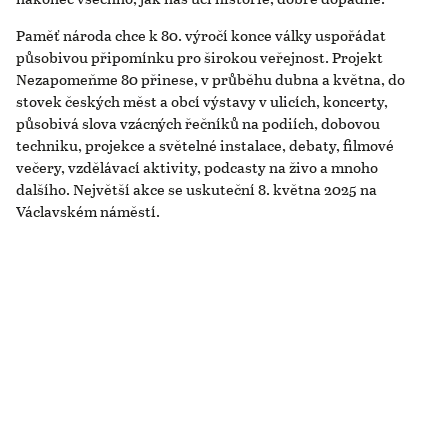
Paměť národa chce k 80. výročí konce války uspořádat
působivou připomínku pro širokou veřejnost. Projekt
Nezapomeňme 80 přinese, v průběhu dubna a května, do
stovek českých měst a obcí výstavy v ulicích, koncerty,
působivá slova vzácných řečníků na podiích, dobovou
techniku, projekce a světelné instalace, debaty, filmové
večery, vzdělávací aktivity, podcasty na živo a mnoho
dalšího. Největší akce se uskuteční 8. května 2025 na
Václavském náměstí.