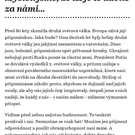
za námi…
Před 80 lety skončila druhá světová válka. Evropa ožívá její
připomínkou. Jaká bude? Osm desítek let byly hrůzy druhé
světové války jen jakýmsi mementem a varováním. Dnes
jsou, bohužel, připomínkou opět přítomné hrozby. Ukrajinci
nebojují proti Rusku pouze za vlastní zemi. Prezident Putin
se dovolává výsledků 2. světové války, a přitom usiluje o
obnovení poválečného mocenského uspořádání, které naši
zemi uvrhlo na dlouhá desetiletí do nesvobody. Hrdiny si
připomínáme nikoliv proto, abychom se dojímali nad jejich
osudy, ale aby nás jejich činy inspirovaly, čerpali jsme z nich
naději, že každý z nás – s naším málem – můžeme významně
přispět.
Vidíme před sebou nejistou budoucnost. To tenkrát
prožívali i oni. Nemusíme se však bát! Musíme jen přijmout
odpovědnost a posílit obranyschopnost naší země. A
nakonec všechno, jak nás učí historie, dobře dopadne.