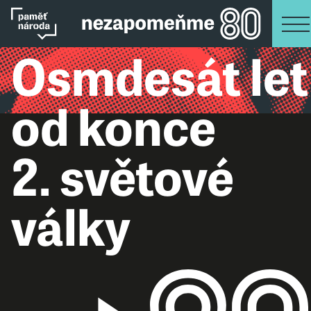
Osmdesát let
od konce
2. světové
války