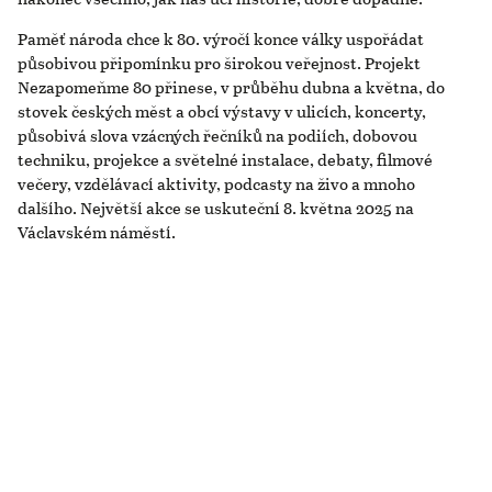
Paměť národa chce k 80. výročí konce války uspořádat
působivou připomínku pro širokou veřejnost. Projekt
Nezapomeňme 80 přinese, v průběhu dubna a května, do
stovek českých měst a obcí výstavy v ulicích, koncerty,
působivá slova vzácných řečníků na podiích, dobovou
techniku, projekce a světelné instalace, debaty, filmové
večery, vzdělávací aktivity, podcasty na živo a mnoho
dalšího. Největší akce se uskuteční 8. května 2025 na
Václavském náměstí.