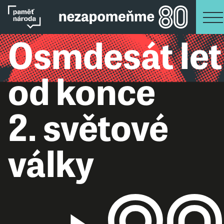
Osmdesát let
od konce
2. světové
války