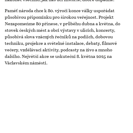
Paměť národa chce k 80. výročí konce války uspořádat
působivou připomínku pro širokou veřejnost. Projekt
Nezapomeňme 80 přinese, v průběhu dubna a května, do
stovek českých měst a obcí výstavy v ulicích, koncerty,
působivá slova vzácných řečníků na podiích, dobovou
techniku, projekce a světelné instalace, debaty, filmové
večery, vzdělávací aktivity, podcasty na živo a mnoho
dalšího. Největší akce se uskuteční 8. května 2025 na
Václavském náměstí.