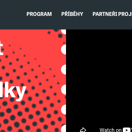
PROGRAM
PŘÍBĚHY
PARTNEŘI PRO
t
lky