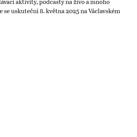
lávací aktivity, podcasty na živo a mnoho
ce se uskuteční 8. května 2025 na Václavském