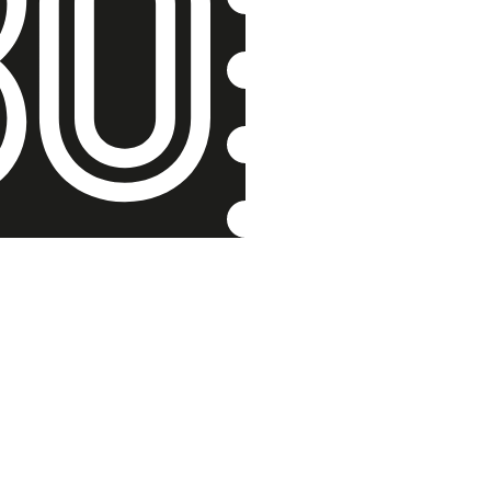
Přežila g
Jarmila Halbr