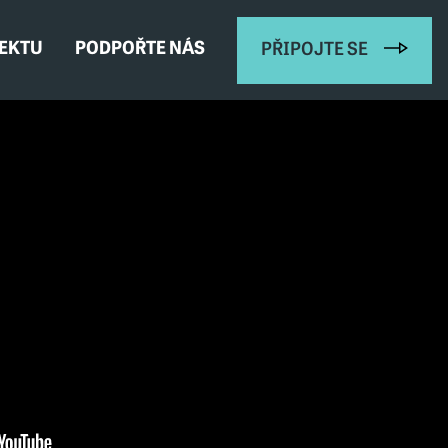
JEKTU
PODPOŘTE NÁS
PŘIPOJTE SE