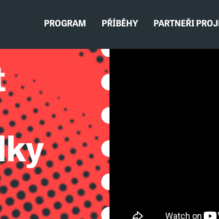
PROGRAM
PŘÍBĚHY
PARTNEŘI PRO
t
lky