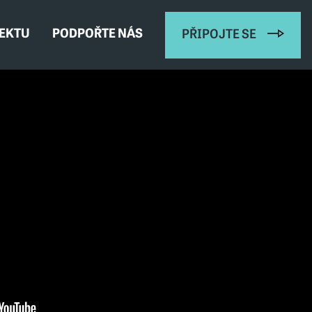
JEKTU
PODPOŘTE NÁS
PŘIPOJTE SE