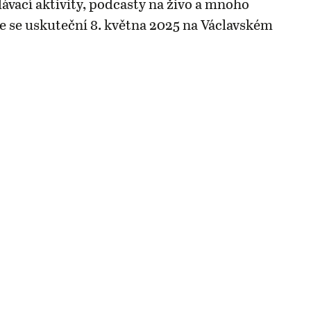
lávací aktivity, podcasty na živo a mnoho
ce se uskuteční 8. května 2025 na Václavském