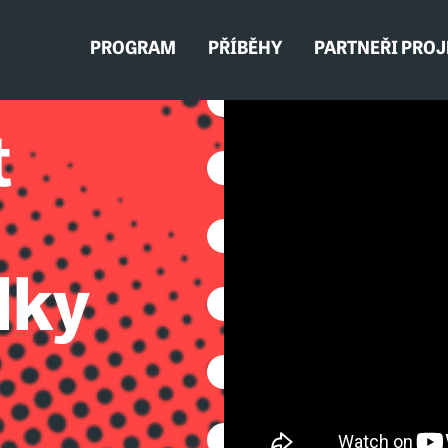
PROGRAM
PŘÍBĚHY
PARTNEŘI PRO
t
lky