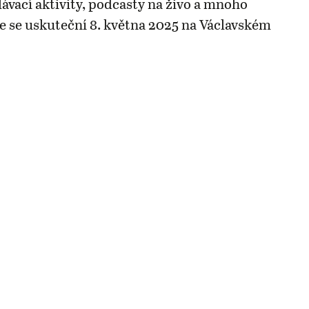
lávací aktivity, podcasty na živo a mnoho
ce se uskuteční 8. května 2025 na Václavském