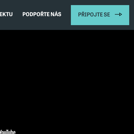
JEKTU
PODPOŘTE NÁS
PŘIPOJTE SE