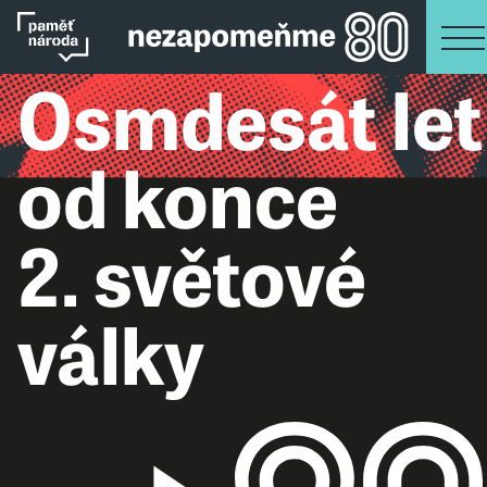
Osmdesát let
od konce
2. světové
války