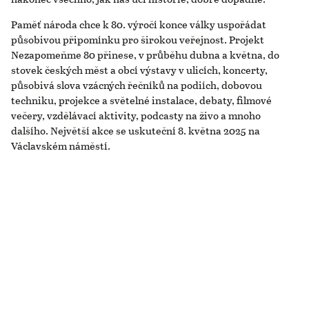
Paměť národa chce k 80. výročí konce války uspořádat
působivou připomínku pro širokou veřejnost. Projekt
Nezapomeňme 80 přinese, v průběhu dubna a května, do
stovek českých měst a obcí výstavy v ulicích, koncerty,
působivá slova vzácných řečníků na podiích, dobovou
techniku, projekce a světelné instalace, debaty, filmové
večery, vzdělávací aktivity, podcasty na živo a mnoho
dalšího. Největší akce se uskuteční 8. května 2025 na
Václavském náměstí.