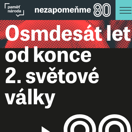
Osmdesát let
od konce
2. světové
války