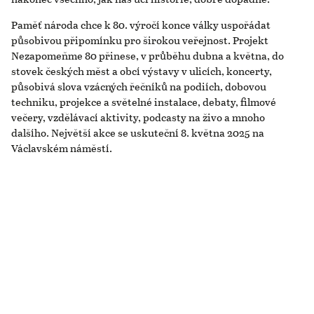
Paměť národa chce k 80. výročí konce války uspořádat
působivou připomínku pro širokou veřejnost. Projekt
Nezapomeňme 80 přinese, v průběhu dubna a května, do
stovek českých měst a obcí výstavy v ulicích, koncerty,
působivá slova vzácných řečníků na podiích, dobovou
techniku, projekce a světelné instalace, debaty, filmové
večery, vzdělávací aktivity, podcasty na živo a mnoho
dalšího. Největší akce se uskuteční 8. května 2025 na
Václavském náměstí.