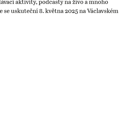
lávací aktivity, podcasty na živo a mnoho
ce se uskuteční 8. května 2025 na Václavském