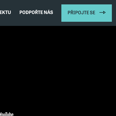
JEKTU
PODPOŘTE NÁS
PŘIPOJTE SE