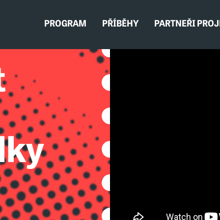
PROGRAM
PŘÍBĚHY
PARTNEŘI PRO
t
lky