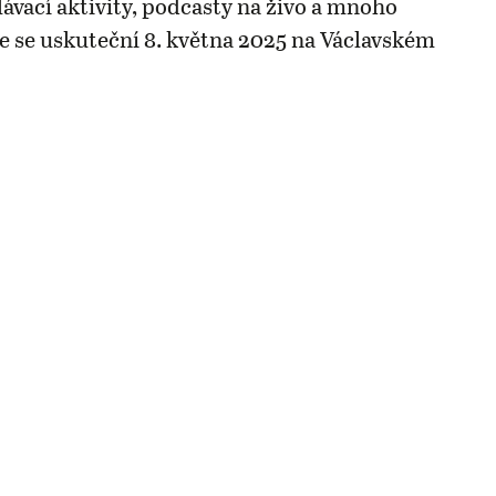
lávací aktivity, podcasty na živo a mnoho
ce se uskuteční 8. května 2025 na Václavském