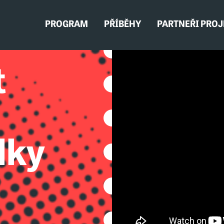
PROGRAM
PŘÍBĚHY
PARTNEŘI PRO
t
lky