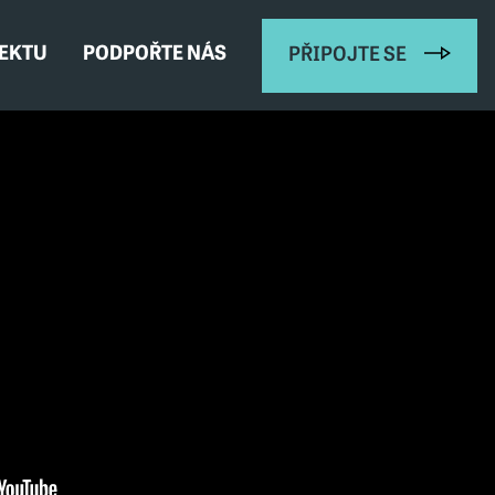
JEKTU
PODPOŘTE NÁS
PŘIPOJTE SE