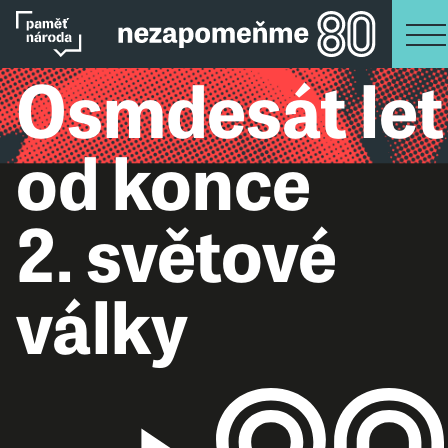
Osmdesát let
od konce
2. světové
války