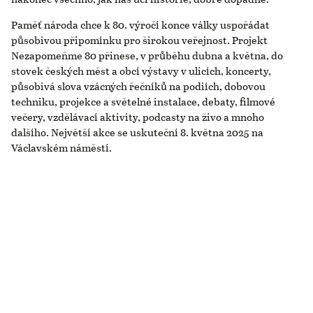
Paměť národa chce k 80. výročí konce války uspořádat
působivou připomínku pro širokou veřejnost. Projekt
Nezapomeňme 80 přinese, v průběhu dubna a května, do
stovek českých měst a obcí výstavy v ulicích, koncerty,
působivá slova vzácných řečníků na podiích, dobovou
techniku, projekce a světelné instalace, debaty, filmové
večery, vzdělávací aktivity, podcasty na živo a mnoho
dalšího. Největší akce se uskuteční 8. května 2025 na
Václavském náměstí.