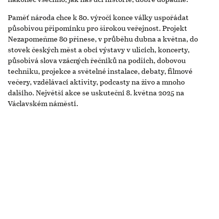
Paměť národa chce k 80. výročí konce války uspořádat
působivou připomínku pro širokou veřejnost. Projekt
Nezapomeňme 80 přinese, v průběhu dubna a května, do
stovek českých měst a obcí výstavy v ulicích, koncerty,
působivá slova vzácných řečníků na podiích, dobovou
techniku, projekce a světelné instalace, debaty, filmové
večery, vzdělávací aktivity, podcasty na živo a mnoho
dalšího. Největší akce se uskuteční 8. května 2025 na
Václavském náměstí.