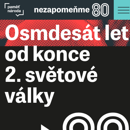
Osmdesát let
od konce
2. světové
války