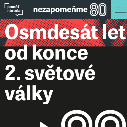
Osmdesát let
od konce
2. světové
války