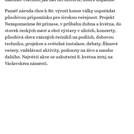
Paměť národa chce k 80. výročí konce války uspořádat
působivou připomínku pro širokou veřejnost. Projekt
Nezapomeňme 80 přinese, v průběhu dubna a května, do
stovek českých měst a obcí výstavy v ulicích, koncerty,
působivá slova vzácných řečníků na podiích, dobovou
techniku, projekce a světelné instalace, debaty, filmové
večery, vzdělávací aktivity, podcasty na živo a mnoho
dalšího. Největší akce se uskuteční 8. května 2025 na
Václavském náměstí.