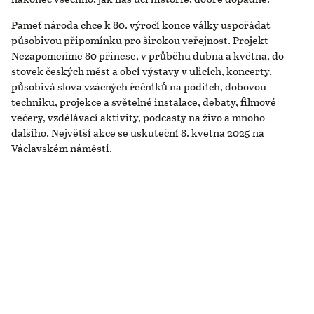
Paměť národa chce k 80. výročí konce války uspořádat
působivou připomínku pro širokou veřejnost. Projekt
Nezapomeňme 80 přinese, v průběhu dubna a května, do
stovek českých měst a obcí výstavy v ulicích, koncerty,
působivá slova vzácných řečníků na podiích, dobovou
techniku, projekce a světelné instalace, debaty, filmové
večery, vzdělávací aktivity, podcasty na živo a mnoho
dalšího. Největší akce se uskuteční 8. května 2025 na
Václavském náměstí.