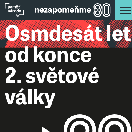
Osmdesát let
od konce
2. světové
války