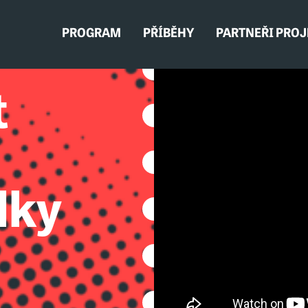
PROGRAM
PŘÍBĚHY
PARTNEŘI PRO
t
lky