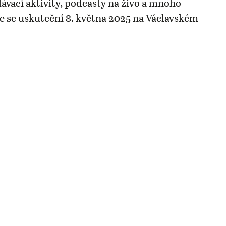
lávací aktivity, podcasty na živo a mnoho
ce se uskuteční 8. května 2025 na Václavském