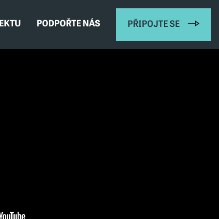
JEKTU
PODPOŘTE NÁS
PŘIPOJTE SE