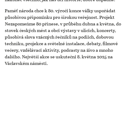
Paměť národa chce k 80. výročí konce války uspořádat
působivou připomínku pro širokou veřejnost. Projekt
Nezapomeňme 80 přinese, v průběhu dubna a května, do
stovek českých měst a obcí výstavy v ulicích, koncerty,
působivá slova vzácných řečníků na podiích, dobovou
techniku, projekce a světelné instalace, debaty, filmové
večery, vzdělávací aktivity, podcasty na živo a mnoho
dalšího. Největší akce se uskuteční 8. května 2025 na
Václavském náměstí.