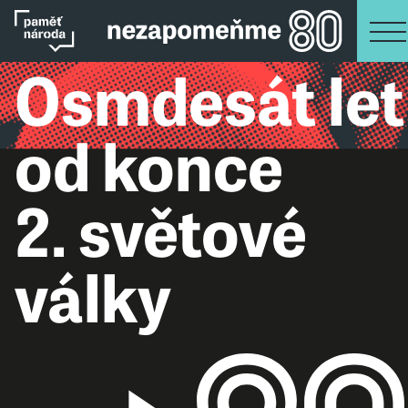
Osmdesát let
od konce
2. světové
války