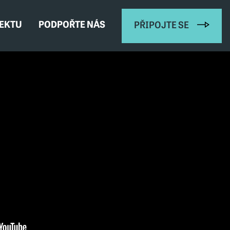
JEKTU
PODPOŘTE NÁS
PŘIPOJTE SE