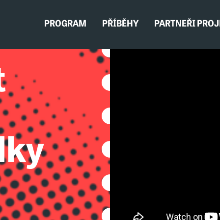
PROGRAM
PŘÍBĚHY
PARTNEŘI PRO
t
lky