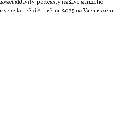
lávací aktivity, podcasty na živo a mnoho
ce se uskuteční 8. května 2025 na Václavském