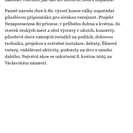
Paměť národa chce k 80. výročí konce války uspořádat
působivou připomínku pro širokou veřejnost. Projekt
Nezapomeňme 80 přinese, v průběhu dubna a května, do
stovek českých měst a obcí výstavy v ulicích, koncerty,
působivá slova vzácných řečníků na podiích, dobovou
techniku, projekce a světelné instalace, debaty, filmové
večery, vzdělávací aktivity, podcasty na živo a mnoho
dalšího. Největší akce se uskuteční 8. května 2025 na
Václavském náměstí.