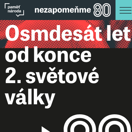
Osmdesát let
od konce
2. světové
války