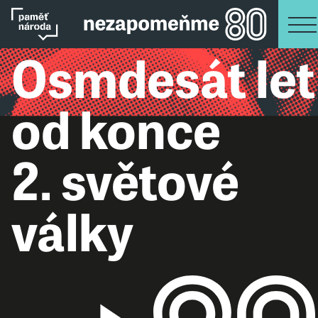
Osmdesát let
od konce
2. světové
války