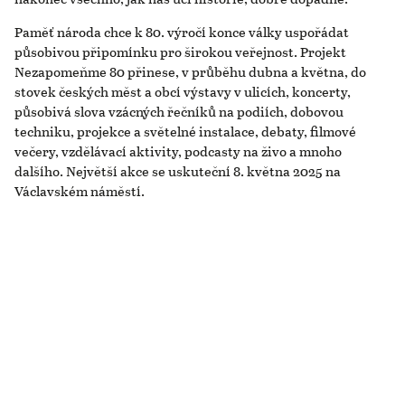
Paměť národa chce k 80. výročí konce války uspořádat
působivou připomínku pro širokou veřejnost. Projekt
Nezapomeňme 80 přinese, v průběhu dubna a května, do
stovek českých měst a obcí výstavy v ulicích, koncerty,
působivá slova vzácných řečníků na podiích, dobovou
techniku, projekce a světelné instalace, debaty, filmové
večery, vzdělávací aktivity, podcasty na živo a mnoho
dalšího. Největší akce se uskuteční 8. května 2025 na
Václavském náměstí.