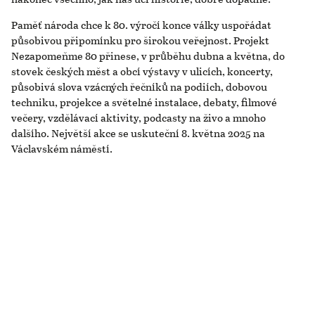
Paměť národa chce k 80. výročí konce války uspořádat
působivou připomínku pro širokou veřejnost. Projekt
Nezapomeňme 80 přinese, v průběhu dubna a května, do
stovek českých měst a obcí výstavy v ulicích, koncerty,
působivá slova vzácných řečníků na podiích, dobovou
techniku, projekce a světelné instalace, debaty, filmové
večery, vzdělávací aktivity, podcasty na živo a mnoho
dalšího. Největší akce se uskuteční 8. května 2025 na
Václavském náměstí.