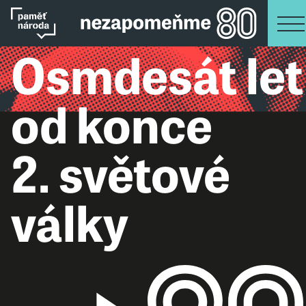
Osmdesát let
od konce
2. světové
války