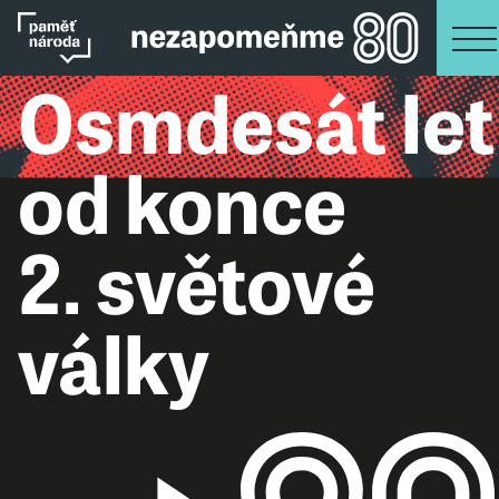
Osmdesát let
od konce
2. světové
války