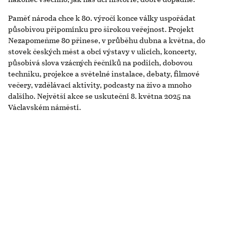
Paměť národa chce k 80. výročí konce války uspořádat
působivou připomínku pro širokou veřejnost. Projekt
Nezapomeňme 80 přinese, v průběhu dubna a května, do
stovek českých měst a obcí výstavy v ulicích, koncerty,
působivá slova vzácných řečníků na podiích, dobovou
techniku, projekce a světelné instalace, debaty, filmové
večery, vzdělávací aktivity, podcasty na živo a mnoho
dalšího. Největší akce se uskuteční 8. května 2025 na
Václavském náměstí.