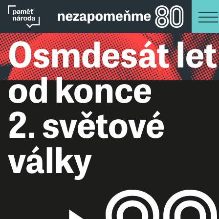
Osmdesát let
od konce
2. světové
války