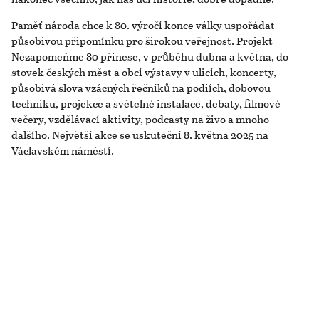
Paměť národa chce k 80. výročí konce války uspořádat
působivou připomínku pro širokou veřejnost. Projekt
Nezapomeňme 80 přinese, v průběhu dubna a května, do
stovek českých měst a obcí výstavy v ulicích, koncerty,
působivá slova vzácných řečníků na podiích, dobovou
techniku, projekce a světelné instalace, debaty, filmové
večery, vzdělávací aktivity, podcasty na živo a mnoho
dalšího. Největší akce se uskuteční 8. května 2025 na
Václavském náměstí.