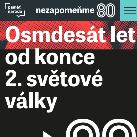
Osmdesát let
od konce
2. světové
války