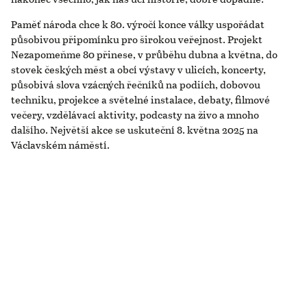
Paměť národa chce k 80. výročí konce války uspořádat
působivou připomínku pro širokou veřejnost. Projekt
Nezapomeňme 80 přinese, v průběhu dubna a května, do
stovek českých měst a obcí výstavy v ulicích, koncerty,
působivá slova vzácných řečníků na podiích, dobovou
techniku, projekce a světelné instalace, debaty, filmové
večery, vzdělávací aktivity, podcasty na živo a mnoho
dalšího. Největší akce se uskuteční 8. května 2025 na
Václavském náměstí.