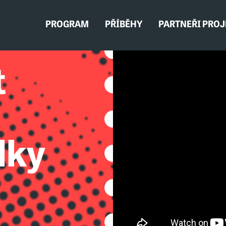
PROGRAM
PŘÍBĚHY
PARTNEŘI PRO
t
lky