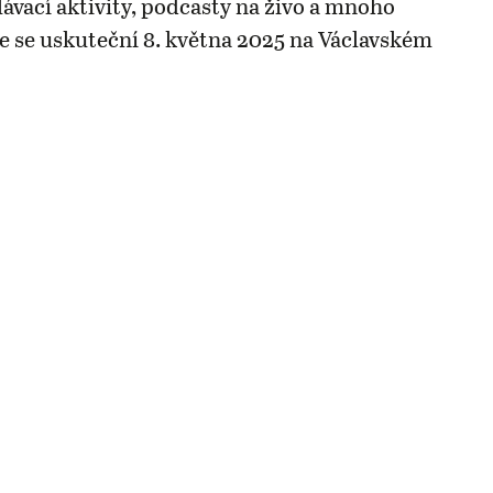
lávací aktivity, podcasty na živo a mnoho
ce se uskuteční 8. května 2025 na Václavském