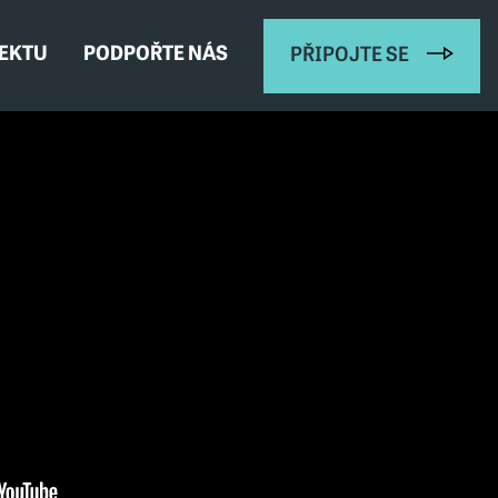
JEKTU
PODPOŘTE NÁS
PŘIPOJTE SE