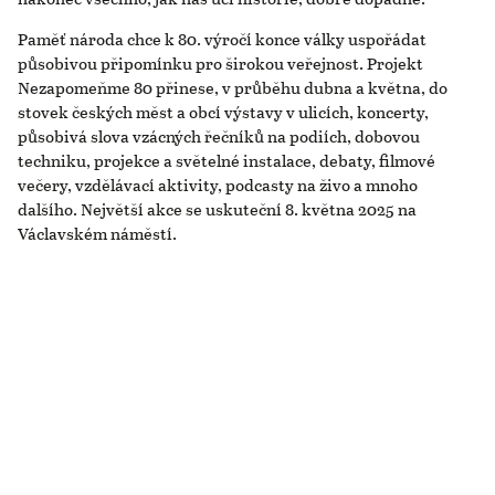
Paměť národa chce k 80. výročí konce války uspořádat
působivou připomínku pro širokou veřejnost. Projekt
Nezapomeňme 80 přinese, v průběhu dubna a května, do
stovek českých měst a obcí výstavy v ulicích, koncerty,
působivá slova vzácných řečníků na podiích, dobovou
techniku, projekce a světelné instalace, debaty, filmové
večery, vzdělávací aktivity, podcasty na živo a mnoho
dalšího. Největší akce se uskuteční 8. května 2025 na
Václavském náměstí.