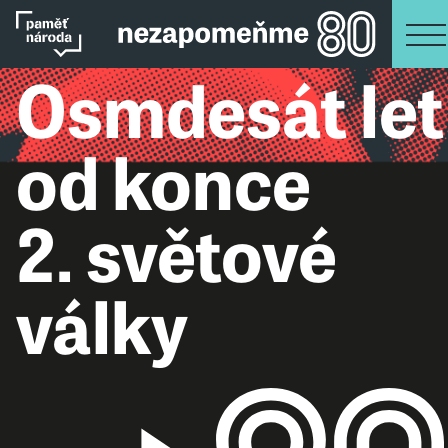
Osmdesát let
od konce
2. světové
války