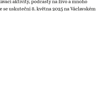
lávací aktivity, podcasty na živo a mnoho
ce se uskuteční 8. května 2025 na Václavském