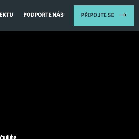
JEKTU
PODPOŘTE NÁS
PŘIPOJTE SE