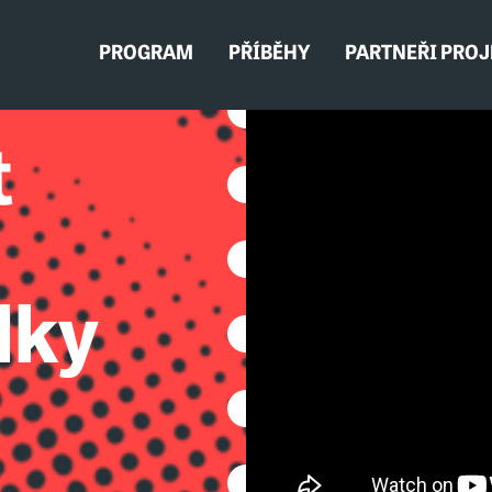
PROGRAM
PŘÍBĚHY
PARTNEŘI PRO
t
lky