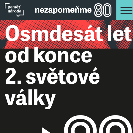
Osmdesát let
od konce
2. světové
války