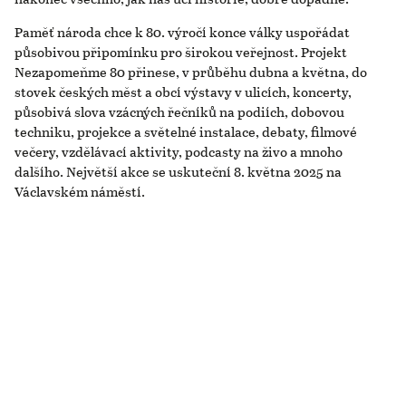
Paměť národa chce k 80. výročí konce války uspořádat
působivou připomínku pro širokou veřejnost. Projekt
Nezapomeňme 80 přinese, v průběhu dubna a května, do
stovek českých měst a obcí výstavy v ulicích, koncerty,
působivá slova vzácných řečníků na podiích, dobovou
techniku, projekce a světelné instalace, debaty, filmové
večery, vzdělávací aktivity, podcasty na živo a mnoho
dalšího. Největší akce se uskuteční 8. května 2025 na
Václavském náměstí.