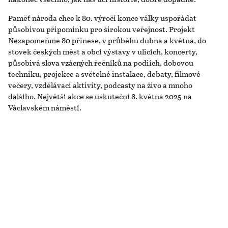
Paměť národa chce k 80. výročí konce války uspořádat
působivou připomínku pro širokou veřejnost. Projekt
Nezapomeňme 80 přinese, v průběhu dubna a května, do
stovek českých měst a obcí výstavy v ulicích, koncerty,
působivá slova vzácných řečníků na podiích, dobovou
techniku, projekce a světelné instalace, debaty, filmové
večery, vzdělávací aktivity, podcasty na živo a mnoho
dalšího. Největší akce se uskuteční 8. května 2025 na
Václavském náměstí.