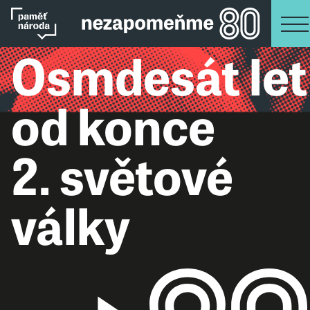
Osmdesát let
od konce
2. světové
války