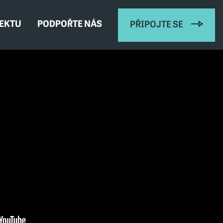
JEKTU
PODPOŘTE NÁS
PŘIPOJTE SE