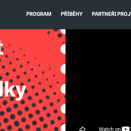
PROGRAM
PŘÍBĚHY
PARTNEŘI PRO
t
lky