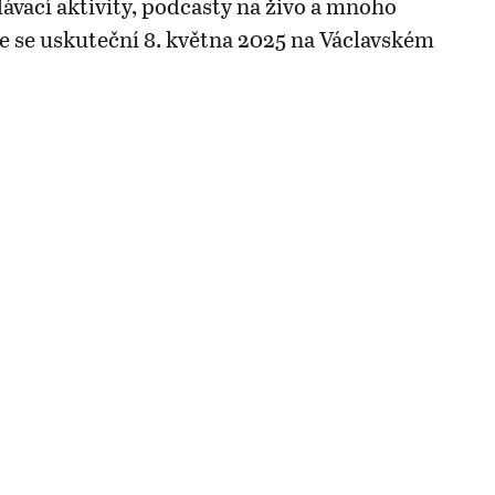
lávací aktivity, podcasty na živo a mnoho
ce se uskuteční 8. května 2025 na Václavském