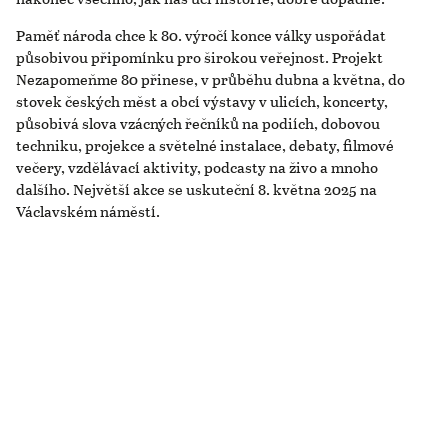
Paměť národa chce k 80. výročí konce války uspořádat
působivou připomínku pro širokou veřejnost. Projekt
Nezapomeňme 80 přinese, v průběhu dubna a května, do
stovek českých měst a obcí výstavy v ulicích, koncerty,
působivá slova vzácných řečníků na podiích, dobovou
techniku, projekce a světelné instalace, debaty, filmové
večery, vzdělávací aktivity, podcasty na živo a mnoho
dalšího. Největší akce se uskuteční 8. května 2025 na
Václavském náměstí.