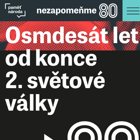
Osmdesát let
od konce
2. světové
války