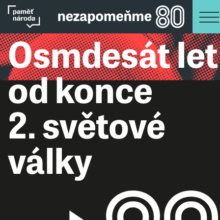
Osmdesát let
od konce
2. světové
války