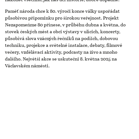
Paměť národa chce k 80. výročí konce války uspořádat
působivou připomínku pro širokou veřejnost. Projekt
Nezapomeňme 80 přinese, v průběhu dubna a května, do
stovek českých měst a obcí výstavy v ulicích, koncerty,
působivá slova vzácných řečníků na podiích, dobovou
techniku, projekce a světelné instalace, debaty, filmové
večery, vzdělávací aktivity, podcasty na živo a mnoho
dalšího. Největší akce se uskuteční 8. května 2025 na
Václavském náměstí.