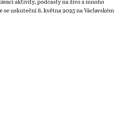
lávací aktivity, podcasty na živo a mnoho
ce se uskuteční 8. května 2025 na Václavském