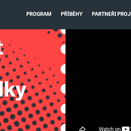
PROGRAM
PŘÍBĚHY
PARTNEŘI PRO
t
lky