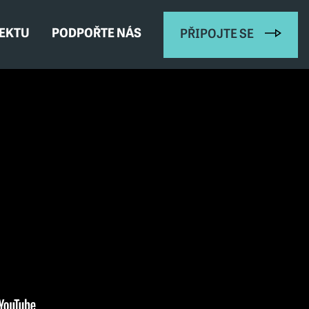
JEKTU
PODPOŘTE NÁS
PŘIPOJTE SE