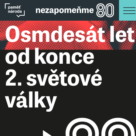
Osmdesát let
od konce
2. světové
války