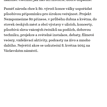
Paměť národa chce k 80. výročí konce války uspořádat
působivou připomínku pro širokou veřejnost. Projekt
Nezapomeňme 80 přinese, v průběhu dubna a května, do
stovek českých měst a obcí výstavy v ulicích, koncerty,
působivá slova vzácných řečníků na podiích, dobovou
techniku, projekce a světelné instalace, debaty, filmové
večery, vzdělávací aktivity, podcasty na živo a mnoho
dalšího. Největší akce se uskuteční 8. května 2025 na
Václavském náměstí.