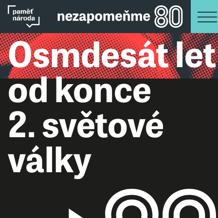
Osmdesát let
od konce
2. světové
války