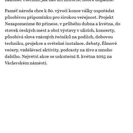
Paměť národa chce k 80. výročí konce války uspořádat
působivou připomínku pro širokou veřejnost. Projekt
Nezapomeňme 80 přinese, v průběhu dubna a května, do
stovek českých měst a obcí výstavy v ulicích, koncerty,
působivá slova vzácných řečníků na podiích, dobovou
techniku, projekce a světelné instalace, debaty, filmové
večery, vzdělávací aktivity, podcasty na živo a mnoho
dalšího. Největší akce se uskuteční 8. května 2025 na
Václavském náměstí.