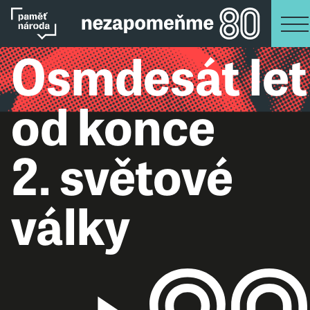
Osmdesát let
od konce
2. světové
války