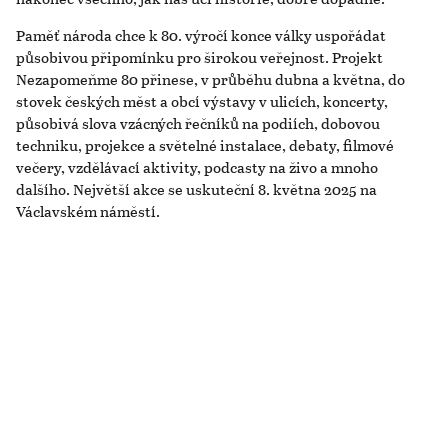
Paměť národa chce k 80. výročí konce války uspořádat
působivou připomínku pro širokou veřejnost. Projekt
Nezapomeňme 80 přinese, v průběhu dubna a května, do
stovek českých měst a obcí výstavy v ulicích, koncerty,
působivá slova vzácných řečníků na podiích, dobovou
techniku, projekce a světelné instalace, debaty, filmové
večery, vzdělávací aktivity, podcasty na živo a mnoho
dalšího. Největší akce se uskuteční 8. května 2025 na
Václavském náměstí.