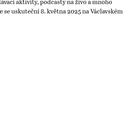
lávací aktivity, podcasty na živo a mnoho
ce se uskuteční 8. května 2025 na Václavském