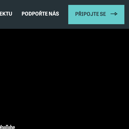
JEKTU
PODPOŘTE NÁS
PŘIPOJTE SE