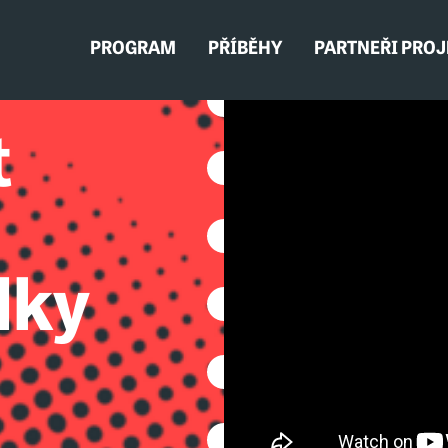
PROGRAM
PŘÍBĚHY
PARTNEŘI PRO
t
lky