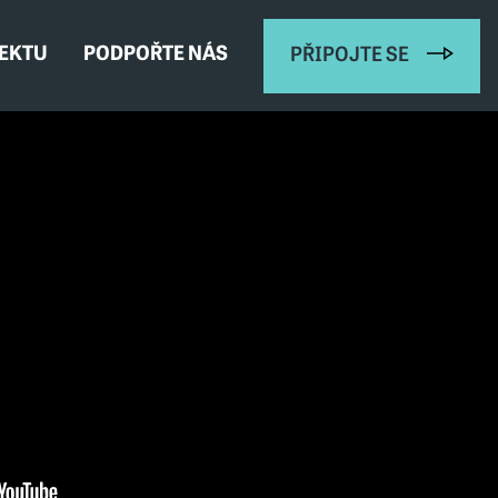
JEKTU
PODPOŘTE NÁS
PŘIPOJTE SE