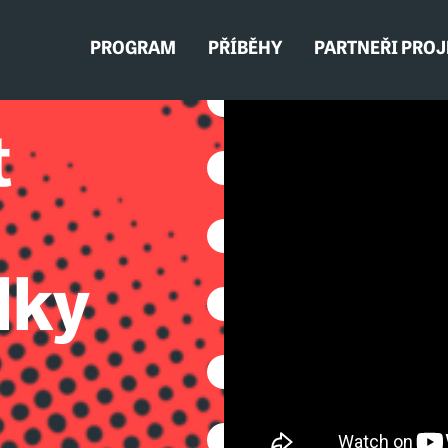
PROGRAM
PŘÍBĚHY
PARTNEŘI PRO
t
lky