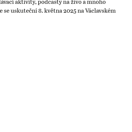
lávací aktivity, podcasty na živo a mnoho
ce se uskuteční 8. května 2025 na Václavském