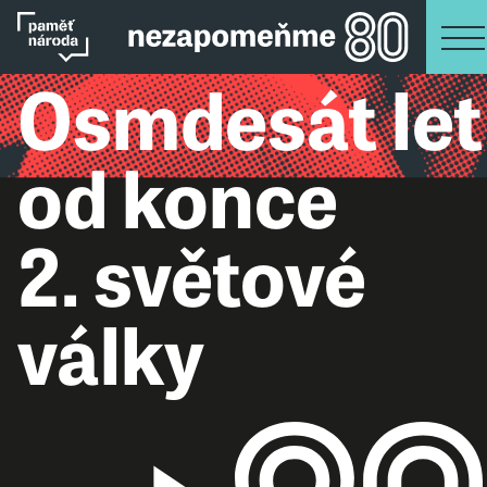
Osmdesát let
od konce
2. světové
války