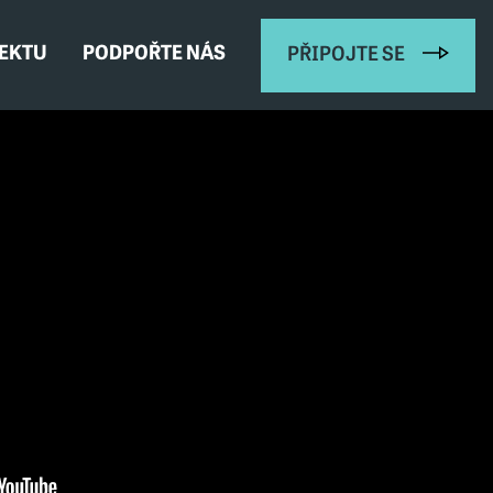
JEKTU
PODPOŘTE NÁS
PŘIPOJTE SE