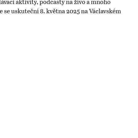
lávací aktivity, podcasty na živo a mnoho
ce se uskuteční 8. května 2025 na Václavském