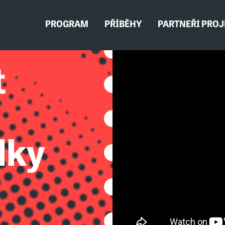
PROGRAM
PŘÍBĚHY
PARTNEŘI PRO
t
lky