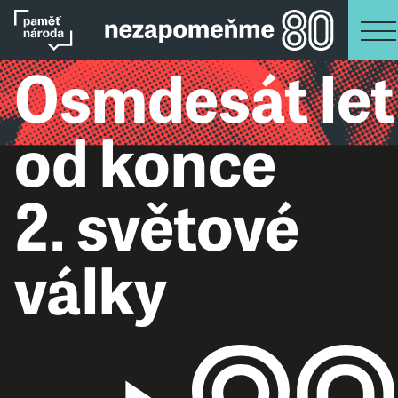
Osmdesát let
od konce
2. světové
války