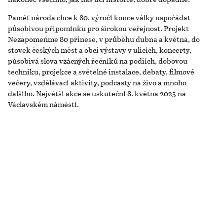
Paměť národa chce k 80. výročí konce války uspořádat
působivou připomínku pro širokou veřejnost. Projekt
Nezapomeňme 80 přinese, v průběhu dubna a května, do
stovek českých měst a obcí výstavy v ulicích, koncerty,
působivá slova vzácných řečníků na podiích, dobovou
techniku, projekce a světelné instalace, debaty, filmové
večery, vzdělávací aktivity, podcasty na živo a mnoho
dalšího. Největší akce se uskuteční 8. května 2025 na
Václavském náměstí.