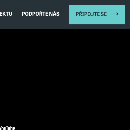
JEKTU
PODPOŘTE NÁS
PŘIPOJTE SE