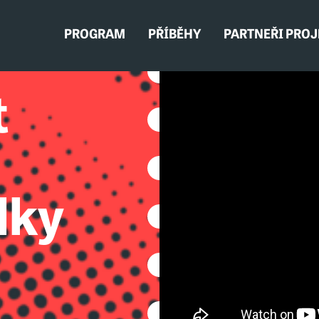
PROGRAM
PŘÍBĚHY
PARTNEŘI PRO
t
lky