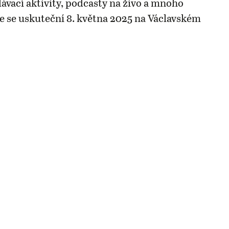
lávací aktivity, podcasty na živo a mnoho
ce se uskuteční 8. května 2025 na Václavském