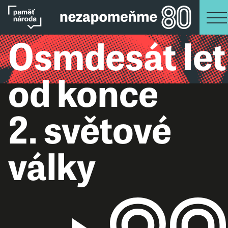
Osmdesát let
od konce
2. světové
války