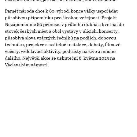
Paměť národa chce k 80. výročí konce války uspořádat
působivou připomínku pro širokou veřejnost. Projekt
Nezapomeňme 80 přinese, v průběhu dubna a května, do
stovek českých měst a obcí výstavy v ulicích, koncerty,
působivá slova vzácných řečníků na podiích, dobovou
techniku, projekce a světelné instalace, debaty, filmové
večery, vzdělávací aktivity, podcasty na živo a mnoho
dalšího. Největší akce se uskuteční 8. května 2025 na
Václavském náměstí.